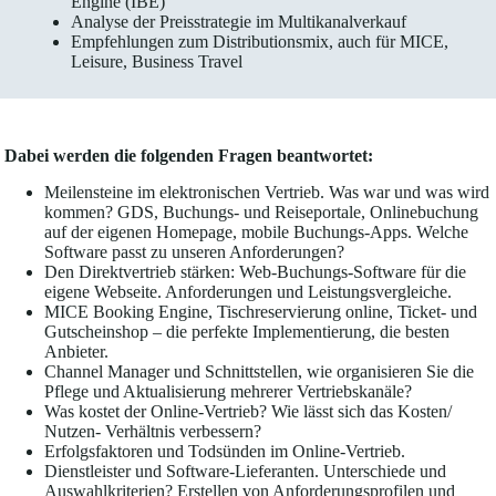
Engine (IBE)
Analyse der Preisstrategie im Multikanalverkauf
Empfehlungen zum Distributionsmix, auch für MICE,
Leisure, Business Travel
Dabei werden die folgenden Fragen beantwortet:
Meilensteine im elektronischen Vertrieb. Was war und was wird
kommen? GDS, Buchungs- und Reiseportale, Onlinebuchung
auf der eigenen Homepage, mobile Buchungs-Apps. Welche
Software passt zu unseren Anforderungen?
Den Direktvertrieb stärken: Web-Buchungs-Software für die
eigene Webseite. Anforderungen und Leistungsvergleiche.
MICE Booking Engine, Tischreservierung online, Ticket- und
Gutscheinshop – die perfekte Implementierung, die besten
Anbieter.
Channel Manager und Schnittstellen, wie organisieren Sie die
Pflege und Aktualisierung mehrerer Vertriebskanäle?
Was kostet der Online-Vertrieb? Wie lässt sich das Kosten/
Nutzen- Verhältnis verbessern?
Erfolgsfaktoren und Todsünden im Online-Vertrieb.
Dienstleister und Software-Lieferanten. Unterschiede und
Auswahlkriterien? Erstellen von Anforderungsprofilen und