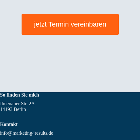
jetzt Termin vereinbaren
So finden Sie mich
Ilmenauer Str. 2A
14193 Berlin
Kontakt
info@marketing4results.de