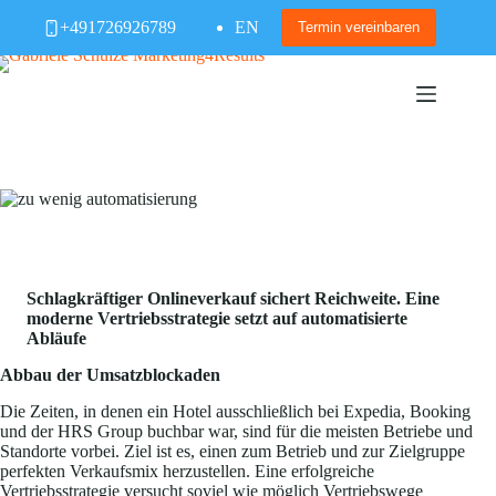
Zum
+491726926789
EN
Inhalt
Termin vereinbaren
springen
Schlagkräftiger Onlineverkauf sichert Reichweite. Eine
moderne Vertriebsstrategie setzt auf automatisierte
Abläufe
Abbau der Umsatzblockaden
Die Zeiten, in denen ein Hotel ausschließlich bei Expedia, Booking
und der HRS Group buchbar war, sind für die meisten Betriebe und
Standorte vorbei. Ziel ist es, einen zum Betrieb und zur Zielgruppe
perfekten Verkaufsmix herzustellen. Eine erfolgreiche
Vertriebsstrategie versucht soviel wie möglich Vertriebswege