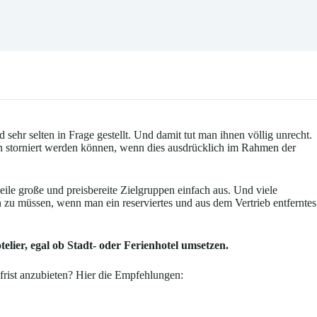
sehr selten in Frage gestellt. Und damit tut man ihnen völlig unrecht.
nn storniert werden können, wenn dies ausdrücklich im Rahmen der
eile große und preisbereite Zielgruppen einfach aus. Und viele
en zu müssen, wenn man ein reserviertes und aus dem Vertrieb entferntes
lier, egal ob Stadt- oder Ferienhotel umsetzen.
frist anzubieten? Hier die Empfehlungen: