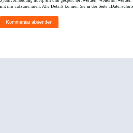
Spamvermeidung überprüft und gespeichert werden. Weiterhin werden 
mit mir aufzunehmen. Alle Details können Sie in der Seite „
Datenschut
Kommentar absenden