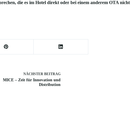
rechen, die es im Hotel direkt oder bei einem anderem OTA nicht 
NÄCHSTER
BEITRAG
MICE – Zeit für Innovation und
Distribution