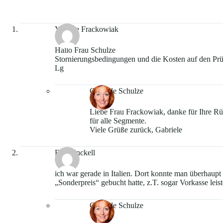
Yvonne Frackowiak
Hallo Frau Schulze
Stornierungsbedingungen und die Kosten auf den Prüfs
Lg
Gabriele Schulze
Liebe Frau Frackowiak, danke für Ihre Rü
für alle Segmente.
Viele Grüße zurück, Gabriele
Bert Unckell
ich war gerade in Italien. Dort konnte man überhaupt
„Sonderpreis“ gebucht hatte, z.T. sogar Vorkasse lei
Gabriele Schulze