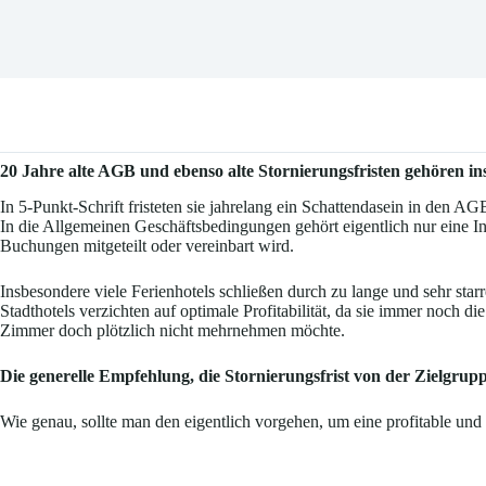
20 Jahre alte AGB und ebenso alte Stornierungsfristen gehören 
In 5-Punkt-Schrift fristeten sie jahrelang ein Schattendasein in den AG
In die Allgemeinen Geschäftsbedingungen gehört eigentlich nur eine 
Buchungen mitgeteilt oder vereinbart wird.
Insbesondere viele Ferienhotels schließen durch zu lange und sehr sta
Stadthotels verzichten auf optimale Profitabilität, da sie immer noch 
Zimmer doch plötzlich nicht mehrnehmen möchte.
Die generelle Empfehlung, die Stornierungsfrist von der Zielgrupp
Wie genau, sollte man den eigentlich vorgehen, um eine profitable und