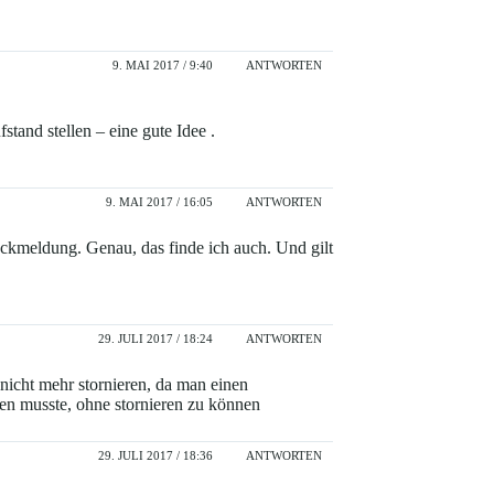
9. MAI 2017 / 9:40
ANTWORTEN
tand stellen – eine gute Idee .
9. MAI 2017 / 16:05
ANTWORTEN
ckmeldung. Genau, das finde ich auch. Und gilt
29. JULI 2017 / 18:24
ANTWORTEN
 nicht mehr stornieren, da man einen
sten musste, ohne stornieren zu können
29. JULI 2017 / 18:36
ANTWORTEN