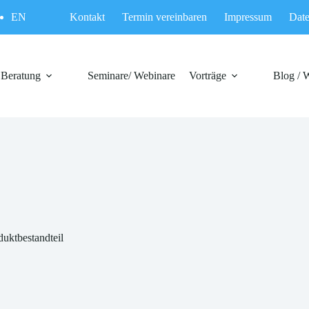
EN
Kontakt
Termin vereinbaren
Impressum
Date
Beratung
Seminare/ Webinare
Vorträge
Blog / 
oduktbestandteil