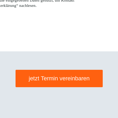
die eingegebenen Daten genutzt, um Kontakt
zerklärung
“ nachlesen.
jetzt Termin vereinbaren