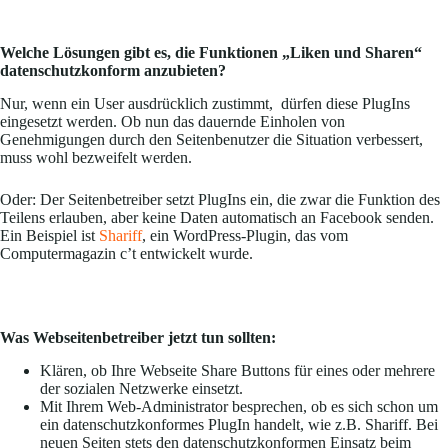
Welche Lösungen gibt es, die Funktionen „Liken und Sharen“
datenschutzkonform anzubieten?
Nur, wenn ein User ausdrücklich zustimmt, dürfen diese PlugIns
eingesetzt werden. Ob nun das dauernde Einholen von
Genehmigungen durch den Seitenbenutzer die Situation verbessert,
muss wohl bezweifelt werden.
Oder: Der Seitenbetreiber setzt PlugIns ein, die zwar die Funktion des
Teilens erlauben, aber keine Daten automatisch an Facebook senden.
Ein Beispiel ist
Shariff
, ein WordPress-Plugin, das vom
Computermagazin c’t entwickelt wurde.
Was Webseitenbetreiber jetzt tun sollten:
Klären, ob Ihre Webseite Share Buttons für eines oder mehrere
der sozialen Netzwerke einsetzt.
Mit Ihrem Web-Administrator besprechen, ob es sich schon um
ein datenschutzkonformes PlugIn handelt, wie z.B. Shariff. Bei
neuen Seiten stets den datenschutzkonformen Einsatz beim