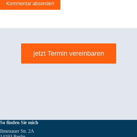
Kommentar absenden
jetzt Termin vereinbaren
So finden Sie mich
Ilmenauer Str. 2A
14193 Berlin