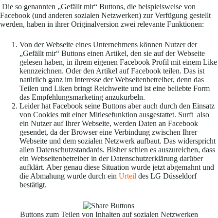
Die so genannten „Gefällt mir“ Buttons, die beispielsweise von
Facebook (und anderen sozialen Netzwerken) zur Verfügung gestellt
werden, haben in ihrer Originalversion zwei relevante Funktionen:
Von der Webseite eines Unternehmens können Nutzer der
„Gefällt mir“ Buttons einen Artikel, den sie auf der Webseite
gelesen haben, in ihrem eigenen Facebook Profil mit einem Like
kennzeichnen. Oder den Artikel auf Facebook teilen. Das ist
natürlich ganz im Interesse der Webseitenbetreiber, denn das
Teilen und Liken bringt Reichweite und ist eine beliebte Form
das Empfehlungsmarketing anzukurbeln.
Leider hat Facebook seine Buttons aber auch durch den Einsatz
von Cookies mit einer Mitlesefunktion ausgestattet. Surft also
ein Nutzer auf Ihrer Webseite, werden Daten an Facebook
gesendet, da der Browser eine Verbindung zwischen Ihrer
Webseite und dem sozialen Netzwerk aufbaut. Das widerspricht
allen Datenschutzstandards. Bisher schien es auszureichen, dass
ein Webseitenbetreiber in der Datenschutzerklärung darüber
aufklärt. Aber genau diese Situation wurde jetzt abgemahnt und
die Abmahung wurde durch ein
Urteil
des LG Düsseldorf
bestätigt.
Buttons zum Teilen von Inhalten auf sozialen Netzwerken