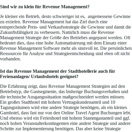
Sind wir zu klein für Revenue Management?
Je kleiner ein Betrieb, desto schwieriger ist es, angemessene Gewinne
zu erzielen. Revenue Management hat das Ziel durch eine
entsprechende Preis- und Verkaufsstrategie die Gewinne und damit die
Zukunftsfähigkeit zu verbessern. Natürlich muss die Revenue
Management Strategie der Größe des Betriebes angepasst werden. Oft
bedeutet dies, dass eine hohe Automatisierung mit dem Einsatz einer
Revenue Management Software mehr als sinnvoll ist. Die persönlichen
Ressourcen für Analyse und Strategieentscheidung sind eben oft nicht
vorhanden.
Ist das Revenue Management der Stadthotellerie auch für
Ferienanlagen/ Urlaubshotels geeignet?
Die Erfahrung zeigt, dass Revenue Management Strategien auf den
Betriebstyp, die Gastsegmente, das bisherige Buchungsverhalten und
die technische Ausgangssituation maßgeschneidert werden müssen.
Ein großes Stadthotel mit hohem Vertragskundenanteil und 10
Tagungsräumen wird eine andere Strategie benötigen, als ein kleines
Garnhotel, dass fast nur von den Online Travel Agent Buchungen lebt.
Und ebenso wird ein Ferienhotel mit hohem Stammgastanteil und ggf.
noch hohen Veranstalterkontingenten eine andere Strategie und andere
Schritte zur Implementierung benötigen. Das aber keine Strategie