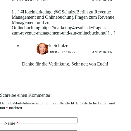
[…] #Hotelmarketing: @GSchulzeBerlin zu Revenue
Management und Onlinebuchung Fragen zum Revenue
Management und zur
Onlinebuchung https://marketing4results.de/fragen-
zum-revenue-management-und-zur-onlinebuchung/ […]
Gabriele Schulze
16. OKTOBER 2017 / 16:22
ANTWORTEN
Danke für die Verlinkung. Sehr nett von Euch!
Schreibe einen Kommentar
Deine E-Mail-Adresse wird nicht veröffentlicht.
Erforderliche Felder sind
mit
*
markiert
Name
*