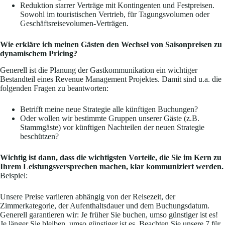
Reduktion starrer Verträge mit Kontingenten und Festpreisen.
Sowohl im touristischen Vertrieb, für Tagungsvolumen oder
Geschäftsreisevolumen-Verträgen.
Wie erkläre ich meinen Gästen den Wechsel von Saisonpreisen zu
dynamischem Pricing?
Generell ist die Planung der Gastkommunikation ein wichtiger
Bestandteil eines Revenue Management Projektes. Damit sind u.a. die
folgenden Fragen zu beantworten:
Betrifft meine neue Strategie alle künftigen Buchungen?
Oder wollen wir bestimmte Gruppen unserer Gäste (z.B.
Stammgäste) vor künftigen Nachteilen der neuen Strategie
beschützen?
Wichtig ist dann, dass die wichtigsten Vorteile, die Sie im Kern zu
Ihrem Leistungsversprechen machen, klar kommuniziert werden.
Beispiel:
Unsere Preise variieren abhängig von der Reisezeit, der
Zimmerkategorie, der Aufenthaltsdauer und dem Buchungsdatum.
Generell garantieren wir: Je früher Sie buchen, umso günstiger ist es!
Je länger Sie bleiben, umso günstiger ist es. Beachten Sie unsere 7 für