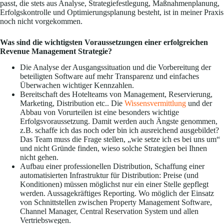
passt, die stets aus Analyse, Strategiefestlegung, Maßnahmenplanung,
Erfolgskontrolle und Optimierungsplanung besteht, ist in meiner Praxis
noch nicht vorgekommen.
Was sind die wichtigsten Voraussetzungen einer erfolgreichen
Revenue Management Strategie?
Die Analyse der Ausgangssituation und die Vorbereitung der
beteiligten Software auf mehr Transparenz und einfaches
Überwachen wichtiger Kennzahlen.
Bereitschaft des Hotelteams von Management, Reservierung,
Marketing, Distribution etc.. Die
Wissensvermittlung
und der
Abbau von Vorurteilen ist eine besonders wichtige
Erfolgsvoraussetzung. Damit werden auch Ängste genommen,
z.B. schaffe ich das noch oder bin ich ausreichend ausgebildet?
Das Team muss die Frage stellen, „wie setze ich es bei uns um“
und nicht Gründe finden, wieso solche Strategien bei Ihnen
nicht gehen.
Aufbau einer professionellen Distribution, Schaffung einer
automatisierten Infrastruktur für Distribution: Preise (und
Konditionen) müssen möglichst nur ein einer Stelle gepflegt
werden. Aussagekräftiges Reporting. Wo möglich der Einsatz
von Schnittstellen zwischen Property Management Software,
Channel Manager, Central Reservation System und allen
Vertriebswegen.