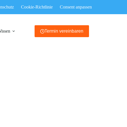
nschutz
Cookie-Richtlinie
Consent anpassen
Wissen
Termin vereinbaren