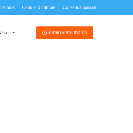
nschutz
Cookie-Richtlinie
Consent anpassen
Wissen
Termin vereinbaren