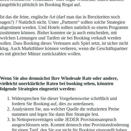
(angeblich) plötzlich im Booking Regal auf.
Ist das die feine, englische Art (darf man das in Brexitzeiten noch
sagen?) ? Natürlich nicht. Unter „Partnern“ sollten solche Strategien
abgestimmt werden. Und Hotels sollten natürlich so einem Programm
zustimmen können. Bisher konnten sie ja auch entscheiden, mit
welchen Leistungen und Tarifen sie bei Booking verkauft werden
sollen. Dass Booking dieses Vertrauen aufs Spiel setzt, ist sicher nicht
klug. Auch Marktführer können verlieren, wenn die Geschäftspartner
es mit gleicher Münze zurückzahlen wollen.
Wenn Sie also demnächst Ihre Wholesale Rate oder andere,
vielleicht unerklärliche Raten bei booking sehen, könnten
folgende Strategien eingesetzt werden:
Widersprechen Sie dieser Vorgehensweise schriftlich und
fordern Sie Booking auf, dies zu unterlassen.
Analysieren Sie, aus welcher Quelle die reduzierten Preise
stammen und legen Sie dann Ihre Strategie fest.
In Nettopreisverträgen sollte JEDER Provisionsanspruch
ausgeschlossen sein. Kommt dennoch eine Provisionsforderung
für einen Tarif, den Sie gar nicht für Booking eingestellt haben,