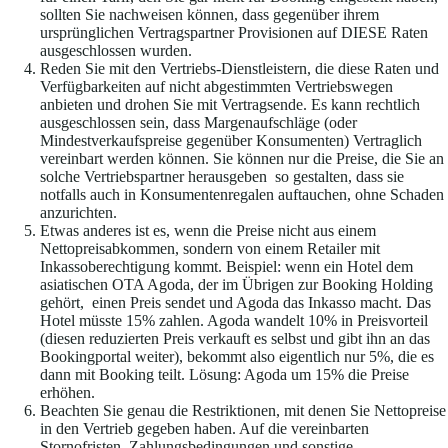
sollten Sie nachweisen können, dass gegenüber ihrem
ursprünglichen Vertragspartner Provisionen auf DIESE Raten
ausgeschlossen wurden.
Reden Sie mit den Vertriebs-Dienstleistern, die diese Raten und
Verfügbarkeiten auf nicht abgestimmten Vertriebswegen
anbieten und drohen Sie mit Vertragsende. Es kann rechtlich
ausgeschlossen sein, dass Margenaufschläge (oder
Mindestverkaufspreise gegenüber Konsumenten) Vertraglich
vereinbart werden können. Sie können nur die Preise, die Sie an
solche Vertriebspartner herausgeben so gestalten, dass sie
notfalls auch in Konsumentenregalen auftauchen, ohne Schaden
anzurichten.
Etwas anderes ist es, wenn die Preise nicht aus einem
Nettopreisabkommen, sondern von einem Retailer mit
Inkassoberechtigung kommt. Beispiel: wenn ein Hotel dem
asiatischen OTA Agoda, der im Übrigen zur Booking Holding
gehört, einen Preis sendet und Agoda das Inkasso macht. Das
Hotel müsste 15% zahlen. Agoda wandelt 10% in Preisvorteil
(diesen reduzierten Preis verkauft es selbst und gibt ihn an das
Bookingportal weiter), bekommt also eigentlich nur 5%, die es
dann mit Booking teilt. Lösung: Agoda um 15% die Preise
erhöhen.
Beachten Sie genau die Restriktionen, mit denen Sie Nettopreise
in den Vertrieb gegeben haben. Auf die vereinbarten
Stornofristen, Zahlungsbedingungen und sonstige