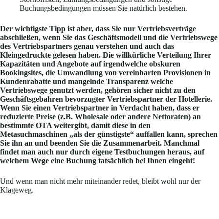
Buchungsbedingungen müssen Sie natürlich bestehen.
Der wichtigste Tipp ist aber, dass Sie nur Vertriebsverträge
abschließen, wenn Sie das Geschäftsmodell und die Vertriebswege
des Vertriebspartners genau verstehen und auch das
Kleingedruckte gelesen haben. Die willkürliche Verteilung Ihrer
Kapazitäten und Angebote auf irgendwelche obskuren
Bookingsites, die Umwandlung von vereinbarten Provisionen in
Kundenrabatte und mangelnde Transparenz welche
Vertriebswege genutzt werden, gehören sicher nicht zu den
Geschäftsgebahren bevorzugter Vertriebspartner der Hotellerie.
Wenn Sie einen Vertriebspartner in Verdacht haben, dass er
reduzierte Preise (z.B. Wholesale oder andere Nettoraten) an
bestimmte OTA weitergibt, damit diese in den
Metasuchmaschinen „als der günstigste“ auffallen kann, sprechen
Sie ihn an und beenden Sie die Zusammenarbeit. Manchmal
findet man auch nur durch eigene Testbuchungen heraus, auf
welchem Wege eine Buchung tatsächlich bei Ihnen eingeht!
Und wenn man nicht mehr miteinander redet, bleibt wohl nur der
Klageweg.