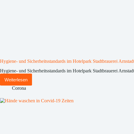
Hygiene- und Sicherheitsstandards im Hotelpark Stadtbrauerei Arnstad
Hygiene- und Sicherheitsstandards im Hotelpark Stadtbrauerei Arnstad
Weiterlesen
Hygiene-
und
Corona
Sicherheitsstandards
im
Hotelpark
Stadtbrauerei
Arnstadt