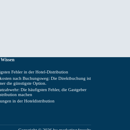
 Wissen
gsten Fehler in der Hotel-Distribution
skosten nach Buchungsweg: Die Direktbuchung ist
mer die günstigste Option.
tzabwehr: Die häufigsten Fehler, die Gastgeber
istribution machen
ungen in der Hoteldistribution