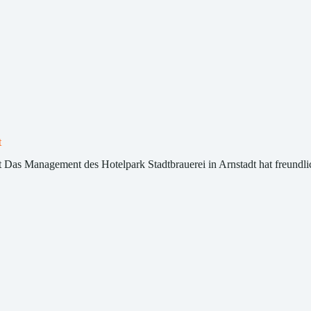
t
t Das Management des Hotelpark Stadtbrauerei in Arnstadt hat freundl