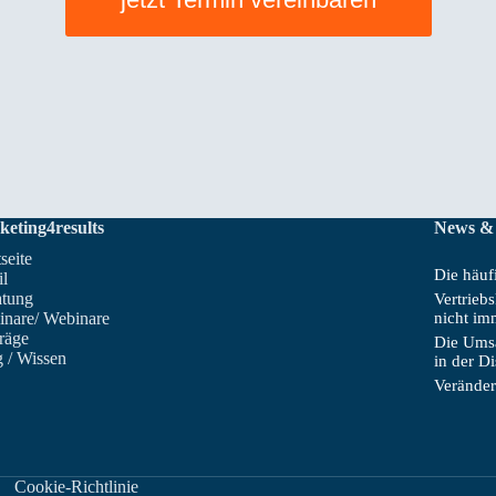
keting4results
News &
tseite
Die häufi
il
atung
Vertrieb
inare/ Webinare
nicht im
räge
Die Umsa
 / Wissen
in der D
Veränder
Cookie-Richtlinie