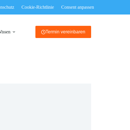
nschutz
Cookie-Richtlinie
Consent anpassen
Wissen
Termin vereinbaren