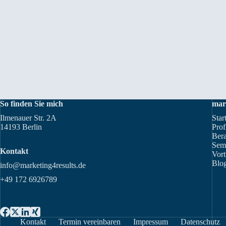
So finden Sie mich
mar
Ilmenauer Str. 2A
Star
14193 Berlin
Prof
Ber
Sem
Kontakt
Vort
Blog
info@marketing4results.de
+49 172 6926789
Kontakt
Termin vereinbaren
Impressum
Datenschutz