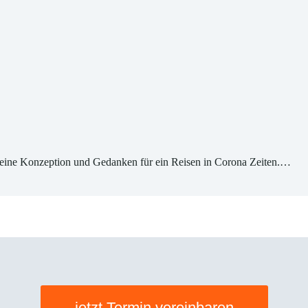
uns seine Konzeption und Gedanken für ein Reisen in Corona Zeiten.…
jetzt Termin vereinbaren