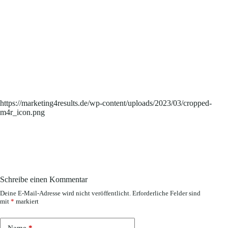
https://marketing4results.de/wp-content/uploads/2023/03/cropped-
m4r_icon.png
Schreibe einen Kommentar
Deine E-Mail-Adresse wird nicht veröffentlicht.
Erforderliche Felder sind
mit
*
markiert
Name
*