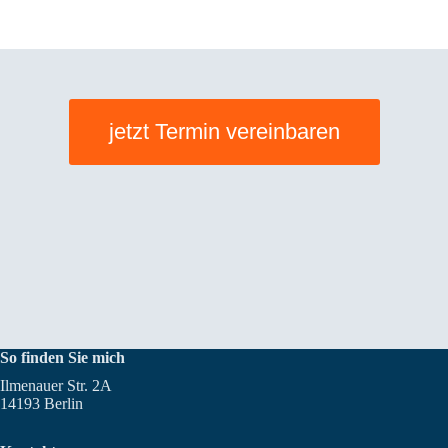
jetzt Termin vereinbaren
So finden Sie mich
Ilmenauer Str. 2A
14193 Berlin