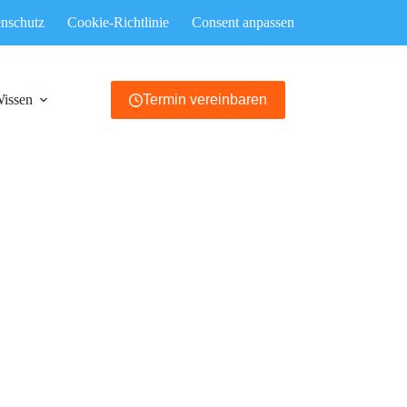
nschutz
Cookie-Richtlinie
Consent anpassen
Wissen
Termin vereinbaren