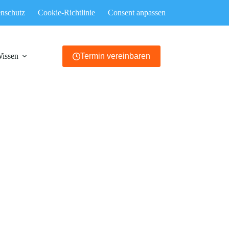
nschutz
Cookie-Richtlinie
Consent anpassen
Wissen
Termin vereinbaren