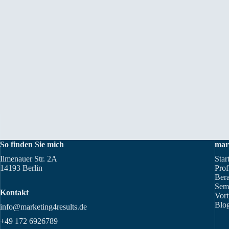
So finden Sie mich
mar
Ilmenauer Str. 2A
Star
14193 Berlin
Prof
Ber
Sem
Kontakt
Vort
Blog
info@marketing4results.de
+49 172 6926789