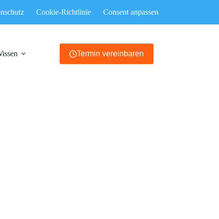
nschutz
Cookie-Richtlinie
Consent anpassen
Wissen
Termin vereinbaren