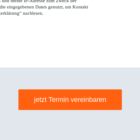
ten und meine IP-Adresse zum Zweck der
die eingegebenen Daten genutzt, um Kontakt
zerklärung
“ nachlesen.
jetzt Termin vereinbaren