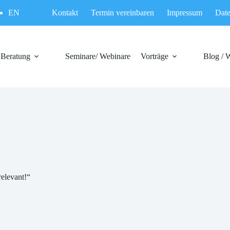
EN
Kontakt
Termin vereinbaren
Impressum
Date
Beratung
Seminare/ Webinare
Vorträge
Blog / 
relevant!“