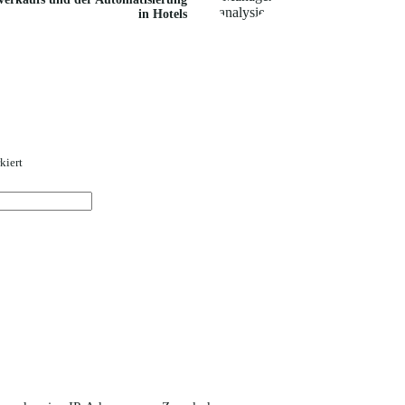
in Hotels
kiert