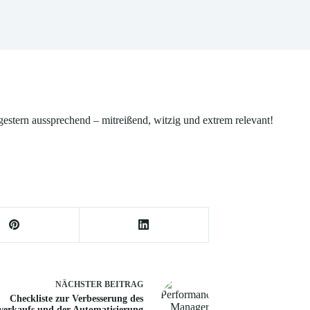
stern aussprechend – mitreißend, witzig und extrem relevant!
NÄCHSTER
BEITRAG
Checkliste zur Verbesserung des
verkaufs und der Automatisierung