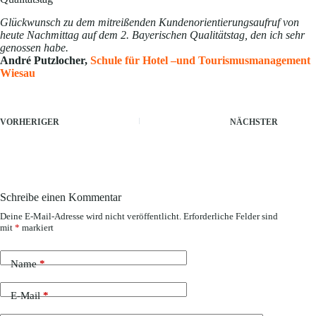
Glückwunsch zu dem mitreißenden Kundenorientierungsaufruf von
heute Nachmittag auf dem 2. Bayerischen Qualitätstag, den ich sehr
genossen habe.
André Putzlocher,
Schule für Hotel –und Tourismusmanagement
Wiesau
VORHERIGER
NÄCHSTER
Schreibe einen Kommentar
Deine E-Mail-Adresse wird nicht veröffentlicht.
Erforderliche Felder sind
mit
*
markiert
Name
*
E-Mail
*