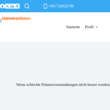
Zum
+491726926789
Inhalt
springen
Startseite
Profil
Wenn schlechte Präsenzveranstaltungen nicht besser werden