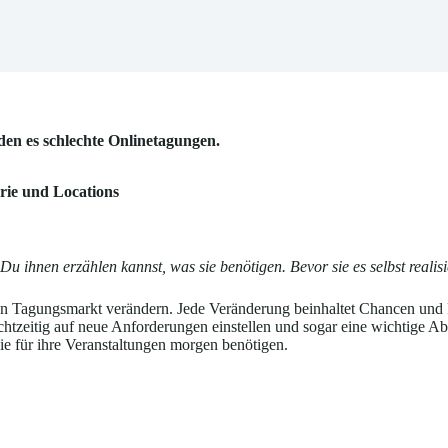
en es schlechte Onlinetagungen.
rie und Locations
ihnen erzählen kannst, was sie benötigen. Bevor sie es selbst realisi
 den Tagungsmarkt verändern. Jede Veränderung beinhaltet Chancen und
 rechtzeitig auf neue Anforderungen einstellen und sogar eine wichti
ie für ihre Veranstaltungen morgen benötigen.