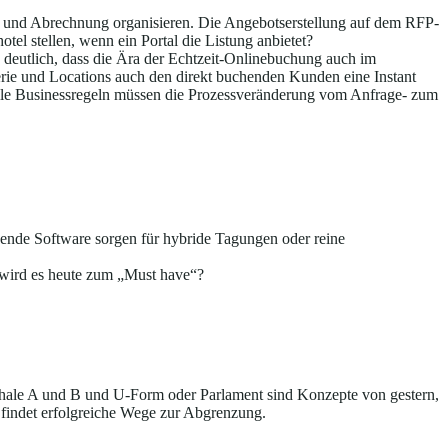
 und Abrechnung organisieren. Die Angebotserstellung auf dem RFP-
el stellen, wenn ein Portal die Listung anbietet?
deutlich, dass die Ära der Echtzeit-Onlinebuchung auch im
lerie und Locations auch den direkt buchenden Kunden eine Instant
nvolle Businessregeln müssen die Prozessveränderung vom Anfrage- zum
ende Software sorgen für hybride Tagungen oder reine
wird es heute zum „Must have“?
ale A und B und U-Form oder Parlament sind Konzepte von gestern,
, findet erfolgreiche Wege zur Abgrenzung.