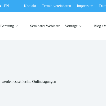
EN
Kontakt
Termin vereinbaren
Impressum
Date
Beratung
Seminare/ Webinare
Vorträge
Blog / 
, werden es schlechte Onlinetagungen