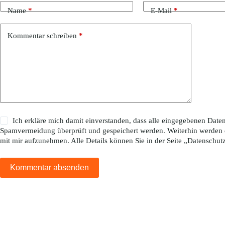
Name
*
E-Mail
*
Kommentar schreiben
*
Ich erkläre mich damit einverstanden, dass alle eingegebenen Da
Spamvermeidung überprüft und gespeichert werden. Weiterhin werden 
mit mir aufzunehmen. Alle Details können Sie in der Seite „
Datenschut
Kommentar absenden