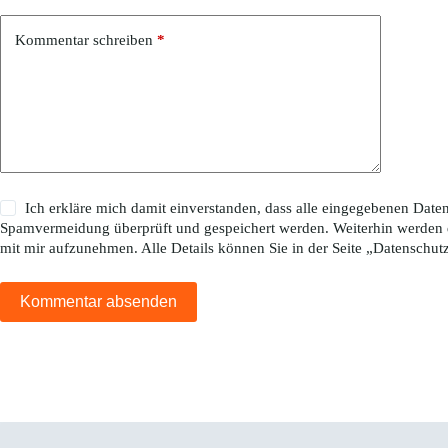
Kommentar schreiben
*
Ich erkläre mich damit einverstanden, dass alle eingegebenen Da
Spamvermeidung überprüft und gespeichert werden. Weiterhin werden 
mit mir aufzunehmen. Alle Details können Sie in der Seite „
Datenschut
Kommentar absenden