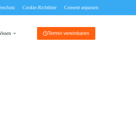
nschutz
Cookie-Richtlinie
Consent anpassen
Wissen
Termin vereinbaren