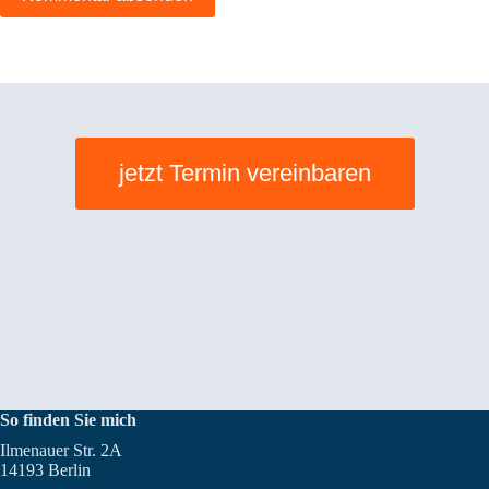
jetzt Termin vereinbaren
So finden Sie mich
Ilmenauer Str. 2A
14193 Berlin