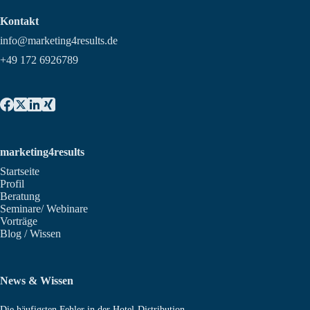
Kontakt
info@marketing4results.de
+49 172 6926789
marketing4results
Startseite
Profil
Beratung
Seminare/ Webinare
Vorträge
Blog / Wissen
News & Wissen
Die häufigsten Fehler in der Hotel-Distribution