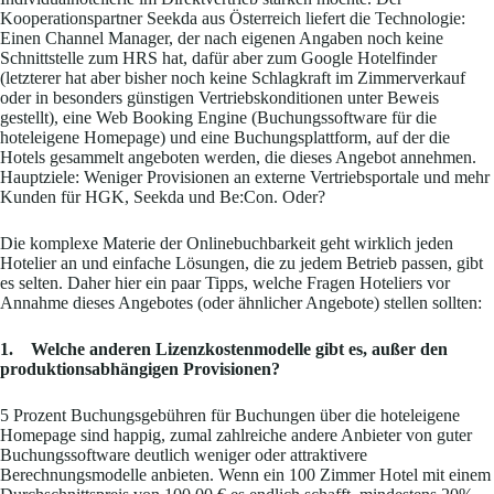
Kooperationspartner Seekda aus Österreich liefert die Technologie:
Einen Channel Manager, der nach eigenen Angaben noch keine
Schnittstelle zum HRS hat, dafür aber zum Google Hotelfinder
(letzterer hat aber bisher noch keine Schlagkraft im Zimmerverkauf
oder in besonders günstigen Vertriebskonditionen unter Beweis
gestellt), eine Web Booking Engine (Buchungssoftware für die
hoteleigene Homepage) und eine Buchungsplattform, auf der die
Hotels gesammelt angeboten werden, die dieses Angebot annehmen.
Hauptziele: Weniger Provisionen an externe Vertriebsportale und mehr
Kunden für HGK, Seekda und Be:Con. Oder?
Die komplexe Materie der Onlinebuchbarkeit geht wirklich jeden
Hotelier an und einfache Lösungen, die zu jedem Betrieb passen, gibt
es selten. Daher hier ein paar Tipps, welche Fragen Hoteliers vor
Annahme dieses Angebotes (oder ähnlicher Angebote) stellen sollten:
1. Welche anderen Lizenzkostenmodelle gibt es, außer den
produktionsabhängigen Provisionen?
5 Prozent Buchungsgebühren für Buchungen über die hoteleigene
Homepage sind happig, zumal zahlreiche andere Anbieter von guter
Buchungssoftware deutlich weniger oder attraktivere
Berechnungsmodelle anbieten. Wenn ein 100 Zimmer Hotel mit einem