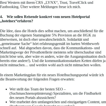
Best Western mit ihrem CRS „LYNX“, Trust, TravelClick und
Fastbooking. Über weitere Meldungen freue ich mich.
4. Wie sollen Reisende konkret vom neuen Hotelportal
„hotelnex“erfahren?
Die Idee, dass die Hotels dies selbst machen, um anschließend für die
Buchung der eigenen Stammgäste 5% Provision an die HGK zu
überweisen, ist doch eher unwahrscheinlich. Solidarität und
„gemeinsame Sache“ hört erfahrungsgemäß im harten Wettbewerb
schnell auf. Mal abgesehen davon, dass die Kommunikations- und
Marketingwege der Privathotellerie meistens sehr überschaubar sind
(nicht böse sein, aber wäre es anders, wäre die Ausgangssituation doch
bereits eine andere!). Und die kommunikationsstarken Ketten dürfen ja
nicht mitmachen… und werden wohl auch nicht mitmachen wollen.
In einem Marketingplan für ein neues Hotelbuchungsportal würde ich
die Beantwortung der folgenden Fragen erwarten:
Wer stellt das Team der besten SEO –
(Suchmaschnenoptimierung) Spezialisten, um die Findbarkeit
des neuen Portals abzusichern?
Wer erarbeitet den umfangreichen und einzigartigen Content, um