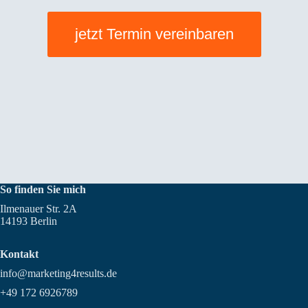
jetzt Termin vereinbaren
So finden Sie mich
Ilmenauer Str. 2A
14193 Berlin
Kontakt
info@marketing4results.de
+49 172 6926789