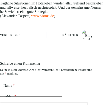
Tägliche Situationen im Hotelleben wurden allzu treffend beschrieben
und teilweise theatralisch nachgespielt. Und der gemeinsame Nenner
heißt wieder: eine gute Strategie.
(Alexander Caspers,
www.vioma.de
)
VORHERIGER
NÄCHSTER
Schreibe einen Kommentar
Deine E-Mail-Adresse wird nicht veröffentlicht.
Erforderliche Felder sind
mit
*
markiert
Name
*
E-Mail
*