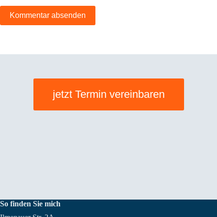
Kommentar absenden
jetzt Termin vereinbaren
So finden Sie mich