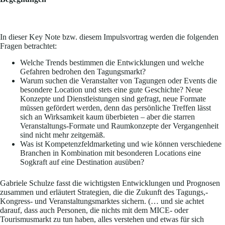
In dieser Key Note bzw. diesem Impulsvortrag werden die folgenden
Fragen betrachtet:
Welche Trends bestimmen die Entwicklungen und welche
Gefahren bedrohen den Tagungsmarkt?
Warum suchen die Veranstalter von Tagungen oder Events die
besondere Location und stets eine gute Geschichte? Neue
Konzepte und Dienstleistungen sind gefragt, neue Formate
müssen gefördert werden, denn das persönliche Treffen lässt
sich an Wirksamkeit kaum überbieten – aber die starren
Veranstaltungs-Formate und Raumkonzepte der Vergangenheit
sind nicht mehr zeitgemäß.
Was ist Kompetenzfeldmarketing und wie können verschiedene
Branchen in Kombination mit besonderen Locations eine
Sogkraft auf eine Destination ausüben?
Gabriele Schulze fasst die wichtigsten Entwicklungen und Prognosen
zusammen und erläutert Strategien, die die Zukunft des Tagungs,-
Kongress- und Veranstaltungsmarktes sichern. (… und sie achtet
darauf, dass auch Personen, die nichts mit dem MICE- oder
Tourismusmarkt zu tun haben, alles verstehen und etwas für sich