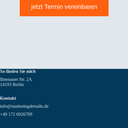
jetzt Termin vereinbaren
So finden Sie mich
Ilmenauer Str. 2A
14193 Berlin
Kontakt
info@marketing4results.de
+49 172 6926789