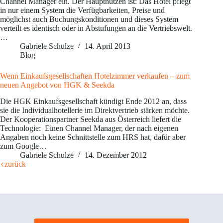
Channel Manager ein. Der Hauptnutzen ist: Das Hotel pflegt
in nur einem System die Verfügbarkeiten, Preise und
möglichst auch Buchungskonditionen und dieses System
verteilt es identisch oder in Abstufungen an die Vertriebswelt.
…
Gabriele Schulze
14. April 2013
Blog
Wenn Einkaufsgesellschaften Hotelzimmer verkaufen – zum
neuen Angebot von HGK & Seekda
Die HGK Einkaufsgesellschaft kündigt Ende 2012 an, dass
sie die Individualhotellerie im Direktvertrieb stärken möchte.
Der Kooperationspartner Seekda aus Österreich liefert die
Technologie: Einen Channel Manager, der nach eigenen
Angaben noch keine Schnittstelle zum HRS hat, dafür aber
zum Google…
Gabriele Schulze
14. Dezember 2012
zurück