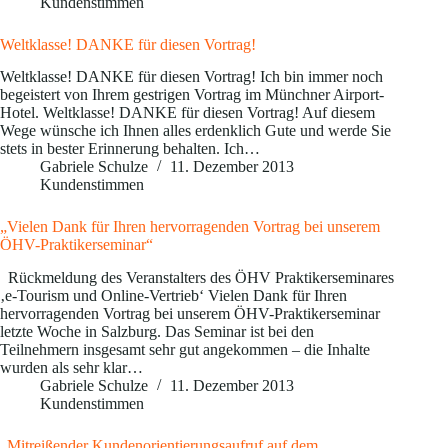
Kundenstimmen
Weltklasse! DANKE für diesen Vortrag!
Weltklasse! DANKE für diesen Vortrag! Ich bin immer noch
begeistert von Ihrem gestrigen Vortrag im Münchner Airport-
Hotel. Weltklasse! DANKE für diesen Vortrag! Auf diesem
Wege wünsche ich Ihnen alles erdenklich Gute und werde Sie
stets in bester Erinnerung behalten. Ich…
Gabriele Schulze
11. Dezember 2013
Kundenstimmen
„Vielen Dank für Ihren hervorragenden Vortrag bei unserem
ÖHV-Praktikerseminar“
Rückmeldung des Veranstalters des ÖHV Praktikerseminares
‚e-Tourism und Online-Vertrieb‘ Vielen Dank für Ihren
hervorragenden Vortrag bei unserem ÖHV-Praktikerseminar
letzte Woche in Salzburg. Das Seminar ist bei den
Teilnehmern insgesamt sehr gut angekommen – die Inhalte
wurden als sehr klar…
Gabriele Schulze
11. Dezember 2013
Kundenstimmen
„Mitreißender Kundenorientierungsaufruf auf dem