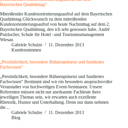
Bayerischen Qualitätstag“
Mitreißender Kundenorientierungsaufruf auf dem Bayerischen
Qualitätstag Glückwunsch zu dem mitreißenden
Kundenorientierungsaufruf von heute Nachmittag auf dem 2.
Bayerischen Qualitätstag, den ich sehr genossen habe. André
Putzlocher, Schule für Hotel –und Tourismusmanagement
Wiesau
Gabriele Schulze
11. Dezember 2013
Kundenstimmen
„Persönlichkeit, besondere Bühnenpräsenz und fundiertes
Fachwissen“
„Persönlichkeit, besondere Bühnenpräsenz und fundiertes
Fachwissen“ Bestimmt sind wir ein besonders anspruchsvoller
Veranstalter von hochwertigen Event-Seminaren. Unsere
Referenten müssen nicht nur anerkannte Fachleute ihres
jeweiligen Themas sein, wir erwarten auch exzellente
Rhetorik, Humor und Unterhaltung. Denn nur dann nehmen
die…
Gabriele Schulze
11. Dezember 2013
Blog