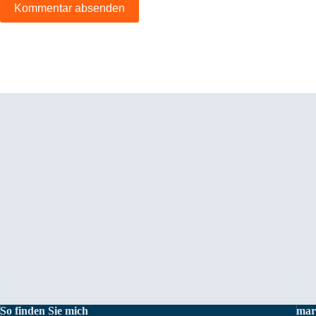
Kommentar absenden
So finden Sie mich
mar