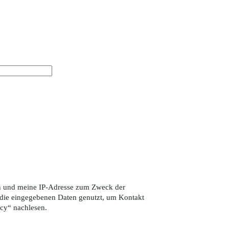
ten und meine IP-Adresse zum Zweck der
die eingegebenen Daten genutzt, um Kontakt
icy
“ nachlesen.