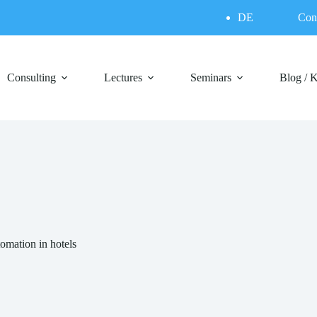
DE
Con
Consulting
Lectures
Seminars
Blog / 
tomation in hotels