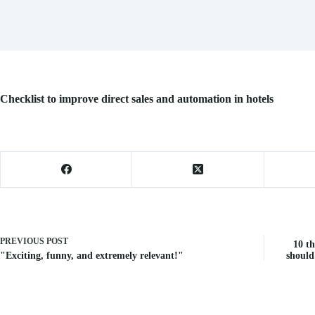
Checklist to improve direct sales and automation in hotels
PREVIOUS
POST
10 th
"Exciting, funny, and extremely relevant!"
should