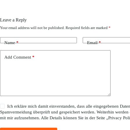
Leave a Reply
Your email address will not be published.
Required fields are marked
*
Name
*
Email
*
Add Comment
*
Ich erkläre mich damit einverstanden, dass alle eingegebenen Da
Spamvermeidung überprüft und gespeichert werden. Weiterhin werden 
mit mir aufzunehmen. Alle Details können Sie in der Seite „
Privacy Pol