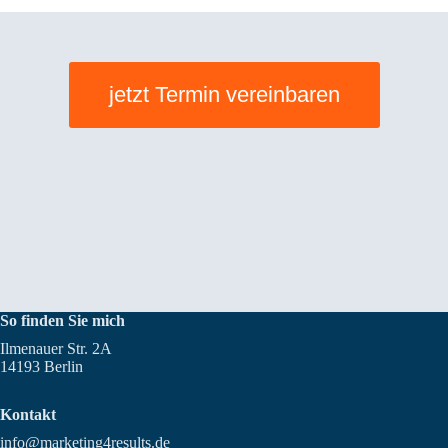
jetzt Termin vereinbaren
So finden Sie mich
Ilmenauer Str. 2A
14193 Berlin
Kontakt
info@marketing4results.de