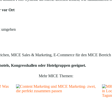
r vor Ort
t umgehen
ereichen, MICE Sales & Marketing, E-Commerce für den MICE Bereich 
hotels, Kongresshallen oder Hotelgruppen geeignet.
Mehr MICE Themen: