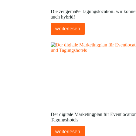
Die zeitgemäße Tagungslocation- wir könne
auch hybrid!
weiterlesen
Der digitale Marketingplan für Eventlocatio
Tagungshotels
weiterlesen