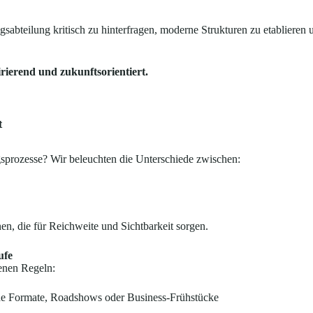
sabteilung kritisch zu hinterfragen, moderne Strukturen zu etablieren 
ierend und zukunftsorientiert.
t
gsprozesse? Wir beleuchten die Unterschiede zwischen:
en, die für Reichweite und Sichtbarkeit sorgen.
ufe
genen Regeln:
de Formate, Roadshows oder Business-Frühstücke