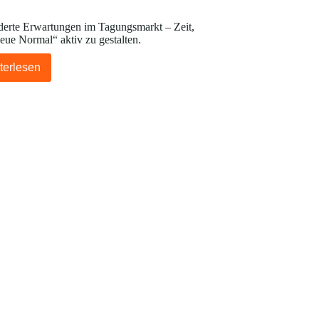
derte Erwartungen im Tagungsmarkt – Zeit,
eue Normal“ aktiv zu gestalten.
terlesen