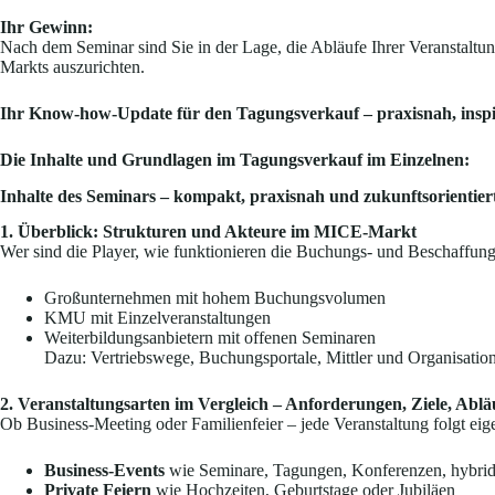
Ihr Gewinn:
Nach dem Seminar sind Sie in der Lage, die Abläufe Ihrer Veranstaltung
Markts auszurichten.
Ihr Know-how-Update für den Tagungsverkauf – praxisnah, inspir
Die Inhalte und Grundlagen im Tagungsverkauf im Einzelnen:
Inhalte des Seminars – kompakt, praxisnah und zukunftsorientier
1. Überblick: Strukturen und Akteure im MICE-Markt
Wer sind die Player, wie funktionieren die Buchungs- und Beschaffun
Großunternehmen mit hohem Buchungsvolumen
KMU mit Einzelveranstaltungen
Weiterbildungsanbietern mit offenen Seminaren
Dazu: Vertriebswege, Buchungsportale, Mittler und Organisation
2. Veranstaltungsarten im Vergleich – Anforderungen, Ziele, Ablä
Ob Business-Meeting oder Familienfeier – jede Veranstaltung folgt ei
Business-Events
wie Seminare, Tagungen, Konferenzen, hybri
Private Feiern
wie Hochzeiten, Geburtstage oder Jubiläen