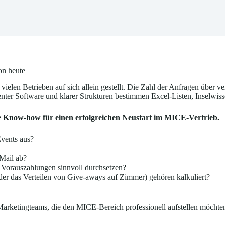
on heute
ielen Betrieben auf sich allein gestellt. Die Zahl der Anfragen über ve
enter Software und klarer Strukturen bestimmen Excel-Listen, Inselwiss
ige Know-how für einen erfolgreichen Neustart im MICE-Vertrieb.
Events aus?
Mail ab?
 Vorauszahlungen sinnvoll durchsetzen?
er das Verteilen von Give-aways auf Zimmer) gehören kalkuliert?
 Marketingteams, die den MICE-Bereich professionell aufstellen möchte