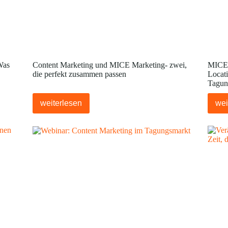
Was
Content Marketing und MICE Marketing- zwei,
MICE 
die perfekt zusammen passen
Locati
Tagun
weiterlesen
wei