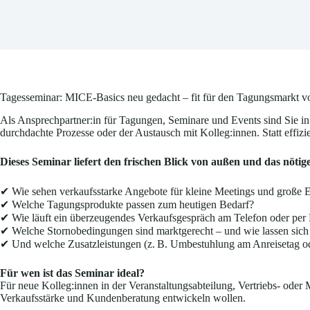
Tagesseminar: MICE-Basics neu gedacht – fit für den Tagungsmarkt v
Als Ansprechpartner:in für Tagungen, Seminare und Events sind Sie in v
durchdachte Prozesse oder der Austausch mit Kolleg:innen. Statt effizi
Dieses Seminar liefert den frischen Blick von außen und das nöt
✔ Wie sehen verkaufsstarke Angebote für kleine Meetings und große 
✔ Welche Tagungsprodukte passen zum heutigen Bedarf?
✔ Wie läuft ein überzeugendes Verkaufsgespräch am Telefon oder per 
✔ Welche Stornobedingungen sind marktgerecht – und wie lassen sich
✔ Und welche Zusatzleistungen (z. B. Umbestuhlung am Anreisetag od
Für wen ist das Seminar ideal?
Für neue Kolleg:innen in der Veranstaltungsabteilung, Vertriebs- oder
Verkaufsstärke und Kundenberatung entwickeln wollen.