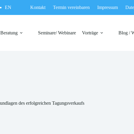
EN
Kontakt
Termin vereinbaren
Impressum
Date
Beratung
Seminare/ Webinare
Vorträge
Blog / 
undlagen des erfolgreichen Tagungsverkaufs