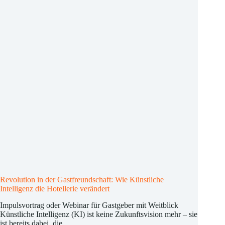
ihre
digitale
Strategie
entwickeln
sollten.
Revolution in der Gastfreundschaft: Wie Künstliche
Intelligenz die Hotellerie verändert
Impulsvortrag oder Webinar für Gastgeber mit Weitblick
Künstliche Intelligenz (KI) ist keine Zukunftsvision mehr – sie
ist bereits dabei, die…