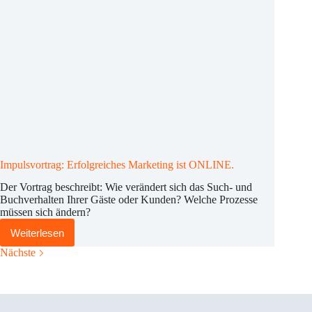
Impulsvortrag: Erfolgreiches Marketing ist ONLINE.
Der Vortrag beschreibt: Wie verändert sich das Such- und
Buchverhalten Ihrer Gäste oder Kunden? Welche Prozesse
müssen sich ändern?
Weiterlesen
Impulsvortrag:
Erfolgreiches
Nächste
Marketing
ist
ONLINE.