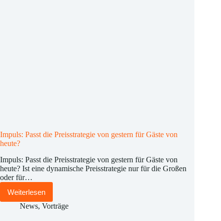
Impuls: Passt die Preisstrategie von gestern für Gäste von
heute?
Impuls: Passt die Preisstrategie von gestern für Gäste von
heute? Ist eine dynamische Preisstrategie nur für die Großen
oder für…
Weiterlesen
Impuls:
Passt
News
,
Vorträge
die
Preisstrategie