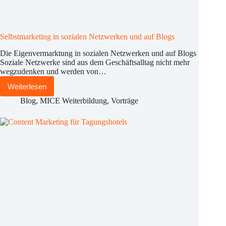
Selbstmarketing in sozialen Netzwerken und auf Blogs
Die Eigenvermarktung in sozialen Netzwerken und auf Blogs
Soziale Netzwerke sind aus dem Geschäftsalltag nicht mehr
wegzudenken und werden von…
Weiterlesen
Selbstmarketing
in
Blog
,
MICE Weiterbildung
,
Vorträge
sozialen
Netzwerken
und
auf
Blogs