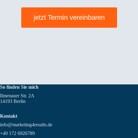
jetzt Termin vereinbaren
So finden Sie mich
Ilmenauer Str. 2A
14193 Berlin
Kontakt
info@marketing4results.de
+49 172 6926789