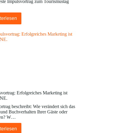
este Impulsvortrag zum Tourismustag
terlesen
vortrag: Erfolgreiches Marketing ist
NE.
rtrag beschreibt: Wie verändert sich das
 und Buchverhalten Ihrer Gäste oder
en? W…
terlesen