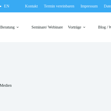
EN
Kontakt
Termin vereinbaren
Impressum
Date
Beratung
Seminare/ Webinare
Vorträge
Blog / 
n Medien