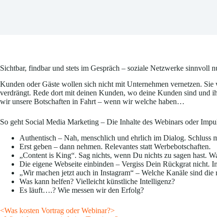
Sichtbar, findbar und stets im Gespräch – soziale Netzwerke sinnvoll n
Kunden oder Gäste wollen sich nicht mit Unternehmen vernetzen. Sie
verdrängt. Rede dort mit deinen Kunden, wo deine Kunden sind und ih
wir unsere Botschaften in Fahrt – wenn wir welche haben…
So geht Social Media Marketing – Die Inhalte des Webinars oder Impul
Authentisch – Nah, menschlich und ehrlich im Dialog. Schluss mi
Erst geben – dann nehmen. Relevantes statt Werbebotschaften.
„Content is King“. Sag nichts, wenn Du nichts zu sagen hast.
Die eigene Webseite einbinden – Vergiss Dein Rückgrat nicht. In
„Wir machen jetzt auch in Instagram“ – Welche Kanäle sind die 
Was kann helfen? Vielleicht künstliche Intelligenz?
Es läuft….? Wie messen wir den Erfolg?
<Was kosten Vortrag oder Webinar?>