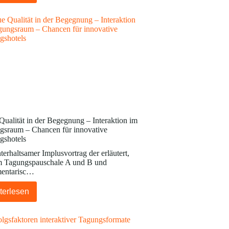
ualität in der Begegnung – Interaktion im
gsraum – Chancen für innovative
gshotels
terhaltsamer Implusvortrag der erläutert,
 Tagungspauschale A und B und
mentarisc…
terlesen