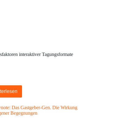
sfaktoren interaktiver Tagungsformate
terlesen