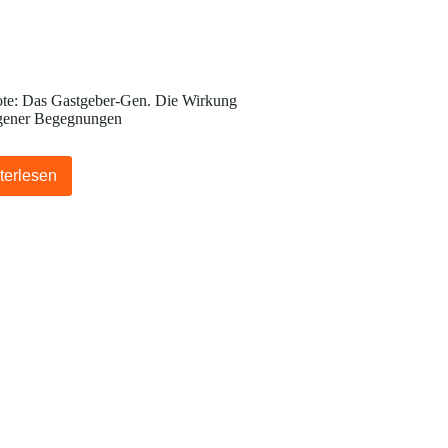
te: Das Gastgeber-Gen. Die Wirkung
gener Begegnungen
terlesen