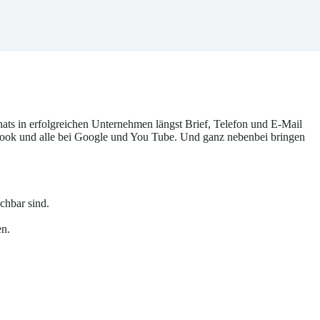
ts in erfolgreichen Unternehmen längst Brief, Telefon und E-Mail
ebook und alle bei Google und You Tube. Und ganz nebenbei bringen
chbar sind.
en.