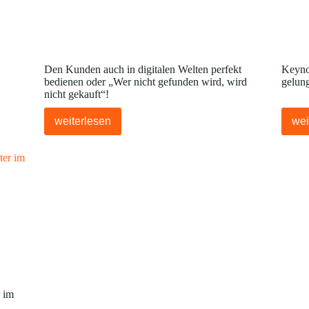
Den Kunden auch in digitalen Welten perfekt
Keyno
bedienen oder „Wer nicht gefunden wird, wird
gelun
nicht gekauft“!
weiterlesen
wei
 im