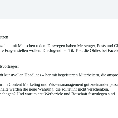
utzen
 wollen mit Menschen reden. Deswegen haben Messenger, Posts und Cha
re Fragen stellen wollen. Die Jugend bei Tik Tok, die Oldies bei Fac
svortrages:
t kunstvollen Headlines – her mit begeisterten Mitarbeitern, die anspre
 Warum Content Marketing und Wissensmanagement gut zueinander pass
halte werden die neue Währung, die solltet ihr nicht verschenken.
richtigen? Und warum erst Werbeziele und Botschaft festzulegen sind.