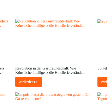
ers
Revolution in der Gastfreundschaft: Wie
So ge
.
Künstliche Intelligenz die Hotellerie verändert
weiterlesen
wei