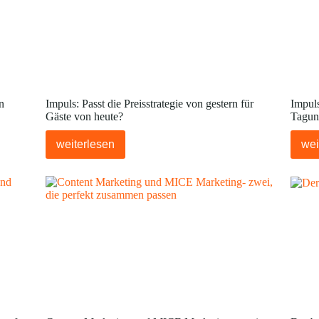
n
Impuls: Passt die Preisstrategie von gestern für
Impuls
Gäste von heute?
Tagun
weiterlesen
wei