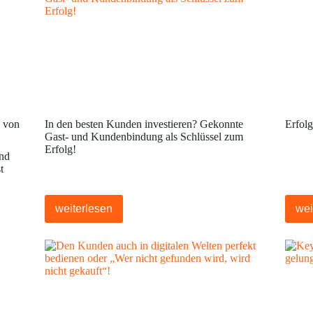
e von
In den besten Kunden investieren? Gekonnte
Erfolg
Gast- und Kundenbindung als Schlüssel zum
Erfolg!
und
t
weiterlesen
wei