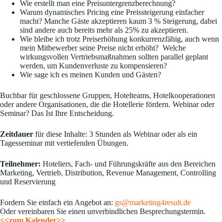
Wie erstellt man eine Preisuntergrenzberechnung?
Warum dynamisches Pricing eine Preissteigerung einfacher
macht? Manche Gäste akzeptieren kaum 3 % Steigerung, dabei
sind andere auch bereits mehr als 25% zu akzeptieren.
Wie bleibe ich trotz Preiserhöhung konkurrenzfähig, auch wenn
mein Mitbewerber seine Preise nicht erhöht? Welche
wirkungsvollen Vertriebsmaßnahmen sollten parallel geplant
werden, um Kundenverluste zu kompensieren?
Wie sage ich es meinen Kunden und Gästen?
Buchbar für geschlossene Gruppen, Hotelteams, Hotelkooperationen
oder andere Organisationen, die die Hotellerie fördern. Webinar oder
Seminar? Das Ist Ihre Entscheidung.
Zeitdauer
für diese Inhalte: 3 Stunden als Webinar oder als ein
Tagesseminar mit vertiefenden Übungen.
Teilnehmer:
Hoteliers, Fach- und Führungskräfte aus den Bereichen
Marketing, Vertrieb, Distribution, Revenue Management, Controlling
und Reservierung
Fordern Sie einfach ein Angebot an:
gs@marketing4result.de
Oder vereinbaren Sie einen unverbindlichen Besprechungstermin.
<<zum Kalender>>