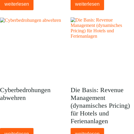
weiterlesen
weiterlesen
Cyberbedrohungen
Die Basis: Revenue
abwehren
Management
(dynamisches Pricing)
für Hotels und
Ferienanlagen
weiterlesen
weiterlesen