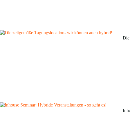
Die
Inh