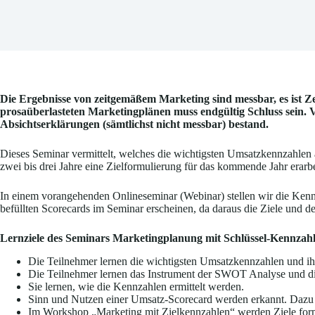
Die Ergebnisse von zeitgemäßem Marketing sind messbar, es ist Z
prosaüberlasteten Marketingplänen muss endgültig Schluss sein. Vo
Absichtserklärungen (sämtlichst nicht messbar) bestand.
Dieses Seminar vermittelt, welches die wichtigsten Umsatzkennzahlen
zwei bis drei Jahre eine Zielformulierung für das kommende Jahr erarb
In einem vorangehenden Onlineseminar (Webinar) stellen wir die Kennz
befüllten Scorecards im Seminar erscheinen, da daraus die Ziele und d
Lernziele des Seminars Marketingplanung mit Schlüssel-Kennzah
Die Teilnehmer lernen die wichtigsten Umsatzkennzahlen und i
Die Teilnehmer lernen das Instrument der SWOT Analyse und die
Sie lernen, wie die Kennzahlen ermittelt werden.
Sinn und Nutzen einer Umsatz-Scorecard werden erkannt. Dazu g
Im Workshop „Marketing mit Zielkennzahlen“ werden Ziele for