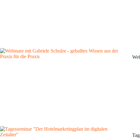
Web
Tag