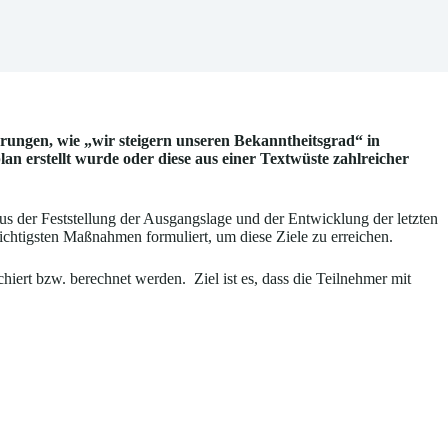
ärungen, wie „wir steigern unseren Bekanntheitsgrad“ in
an erstellt wurde oder diese aus einer Textwüste zahlreicher
s der Feststellung der Ausgangslage und der Entwicklung der letzten
ichtigsten Maßnahmen formuliert, um diese Ziele zu erreichen.
iert bzw. berechnet werden. Ziel ist es, dass die Teilnehmer mit