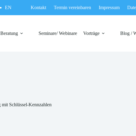
EN
Kontakt
Termin vereinbaren
Impressum
Date
Beratung
Seminare/ Webinare
Vorträge
Blog / 
 mit Schlüssel-Kennzahlen