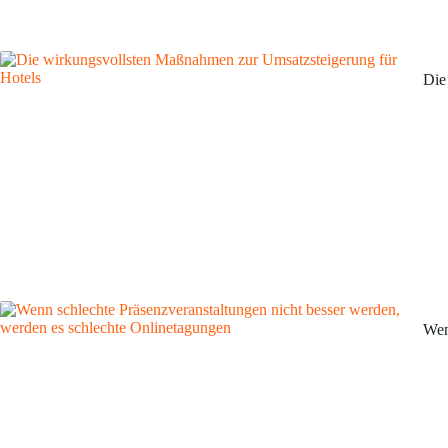
Die
Wen