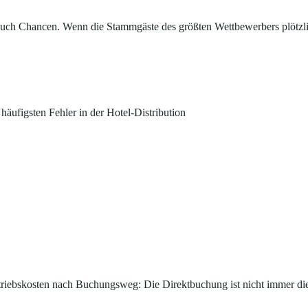
 auch Chancen. Wenn die Stammgäste des größten Wettbewerbers plötzlic
 häufigsten Fehler in der Hotel-Distribution
triebskosten nach Buchungsweg: Die Direktbuchung ist nicht immer die