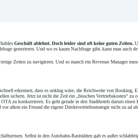
itables
Geschäft ablehnt. Doch leider sind oft keine guten Zeiten.
U
 Nachfrage generieren. Und wo es kaum Nachfrage gibt, kann man auch
wierige Zeiten zu navigieren. Und so manch ein Revenue Manager mus
schnell erkennen, dass es unklug wäre, die Reichweite von Booking, E
en sichern. Jetzt ist nicht die Zeit ein „bisschen Vertriebskosten“ zu
OTA zu konkurrieren. Es geht gerade in den Stadthotels darum einen P
 Und vor allem ein Freund die eigene Direktvertriebsstrategie nicht zu
häftsreisen. Selbst in den Autobahn-Raststätten gab es außer schlabb