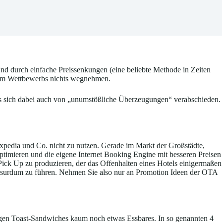
nd durch einfache Preissenkungen (eine beliebte Methode in Zeiten
 dem Wettbewerbs nichts wegnehmen.
s sich dabei auch von „unumstößliche Überzeugungen“ verabschieden.
xpedia und Co. nicht zu nutzen. Gerade im Markt der Großstädte,
 optimieren und die eigene Internet Booking Engine mit besseren Preisen
ick Up zu produzieren, der das Offenhalten eines Hotels einigermaßen
 ad absurdum zu führen. Nehmen Sie also nur an Promotion Ideen der OTA
rigen Toast-Sandwiches kaum noch etwas Essbares. In so genannten 4