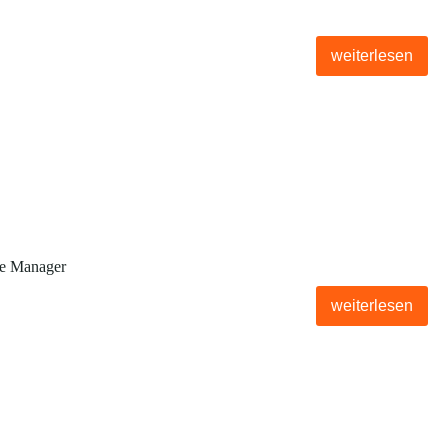
weiterlesen
ce Manager
weiterlesen