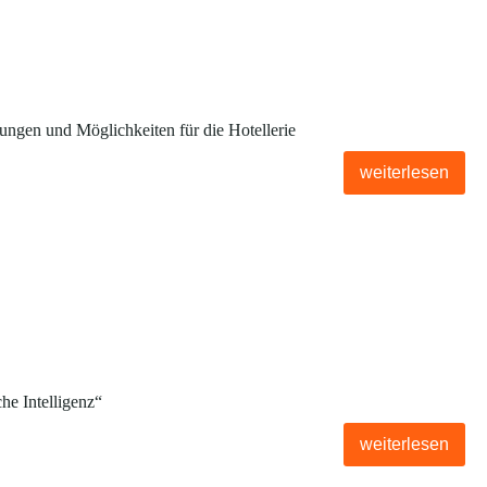
ngen und Möglichkeiten für die Hotellerie
weiterlesen
he Intelligenz“
weiterlesen