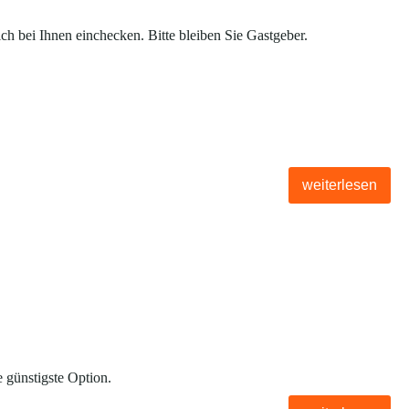
h bei Ihnen einchecken. Bitte bleiben Sie Gastgeber.
weiterlesen
 günstigste Option.