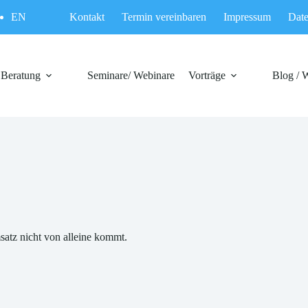
EN
Kontakt
Termin vereinbaren
Impressum
Date
Beratung
Seminare/ Webinare
Vorträge
Blog / 
satz nicht von alleine kommt.