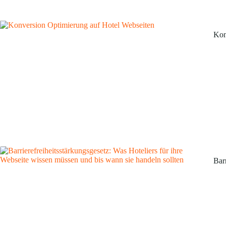
Kon
Bar