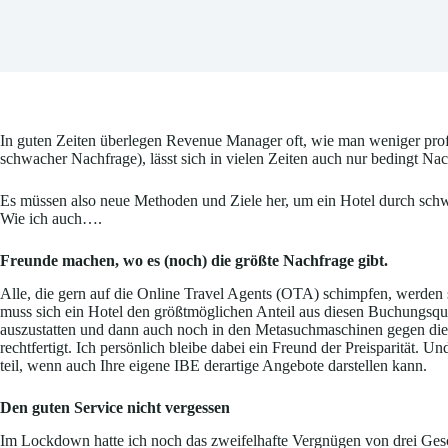
In guten Zeiten überlegen Revenue Manager oft, wie man weniger prof
schwacher Nachfrage), lässt sich in vielen Zeiten auch nur bedingt
Es müssen also neue Methoden und Ziele her, um ein Hotel durch sch
Wie ich auch….
Freunde machen, wo es (noch) die größte Nachfrage gibt.
Alle, die gern auf die Online Travel Agents (OTA) schimpfen, werden 
muss sich ein Hotel den größtmöglichen Anteil aus diesen Buchungsquell
auszustatten und dann auch noch in den Metasuchmaschinen gegen die 
rechtfertigt. Ich persönlich bleibe dabei ein Freund der Preisparität.
teil, wenn auch Ihre eigene IBE derartige Angebote darstellen kann.
Den guten Service nicht vergessen
Im Lockdown hatte ich noch das zweifelhafte Vergnügen von drei Gesc