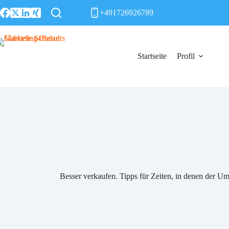
Zum
+491726926789
Inhalt
springen
Startseite
Profil
Besser verkaufen. Tipps für Zeiten, in denen der Um