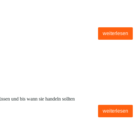
weiterlesen
üssen und bis wann sie handeln sollten
weiterlesen